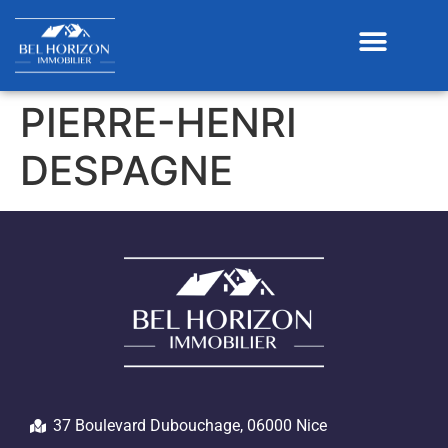
BIENS EN VENTE
PIERRE-HENRI
DESPAGNE
37 Boulevard Dubouchage, 06000 Nice